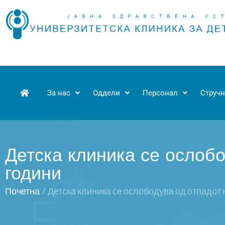
За нас
Оддели
Персонал
Стручн
Детска клиника се ослобо
години
Почетна
/
Детска клиника се ослободува од отпадот 