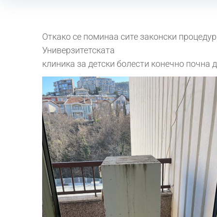
Откако се поминаа сите законски процедур
Универзитетската
клиника за детски болести конечно почна д