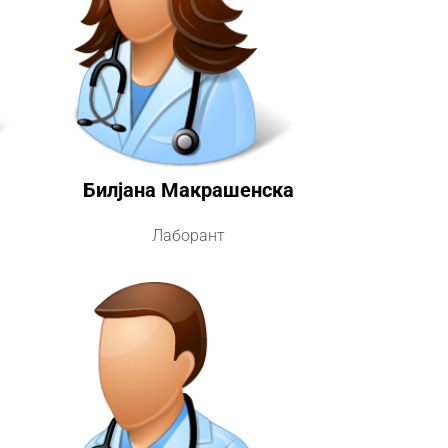
Билјана Макрашенска
Лаборант