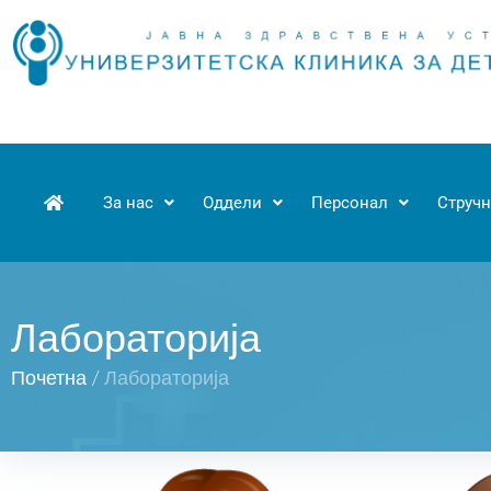
За нас
Оддели
Персонал
Стручн
Лабораторија
Почетна
/
Лабораторија