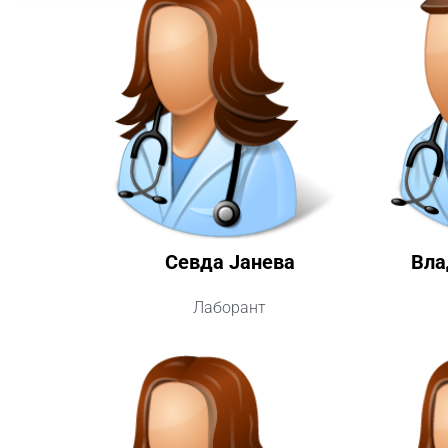
Севда Јанева
Вла
Лаборант