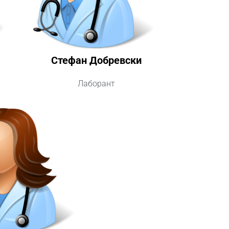
Стефан Добревски
Лаборант