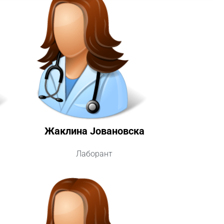
Жаклина Јовановска
Лаборант