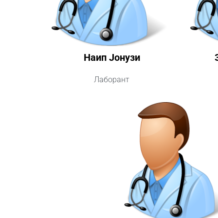
Наип Јонузи
Лаборант