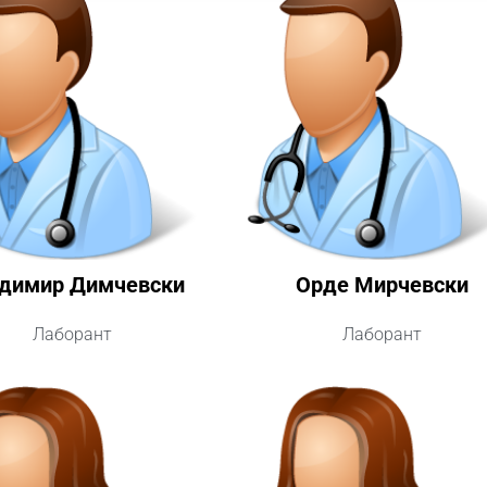
димир Димчевски
Орде Мирчевски
Лаборант
Лаборант