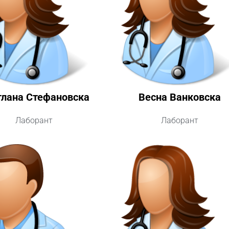
тлана Стефановска
Весна Ванковска
Лаборант
Лаборант