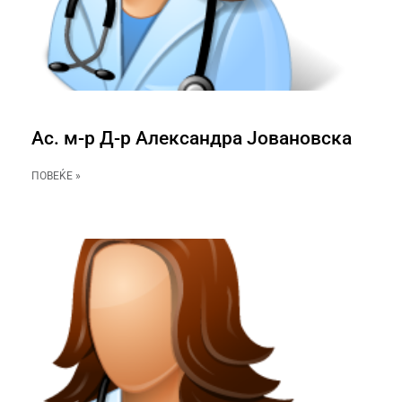
Ас. м-р Д-р Александра Јовановска
ПОВЕЌЕ »