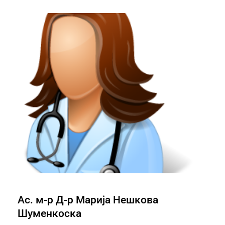
Ас. м-р Д-р Марија Нешкова
Шуменкоска