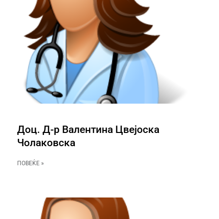
Доц. Д-р Валентина Цвејоска
Чолаковска
ПОВЕЌЕ »