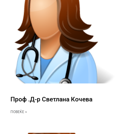
Проф .Д-р Светлана Кочева
ПОВЕЌЕ »