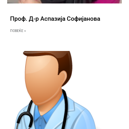
Проф. Д-р Аспазија Софијанова
ПОВЕЌЕ »