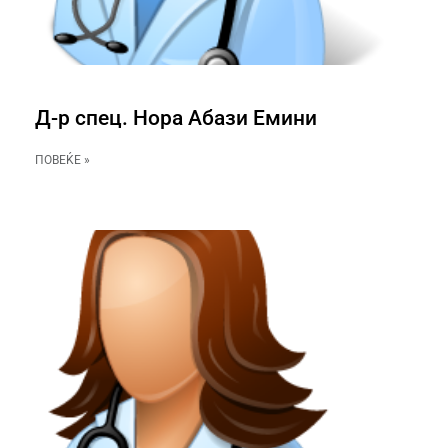
Д-р спец. Нора Абази Емини
ПОВЕЌЕ »