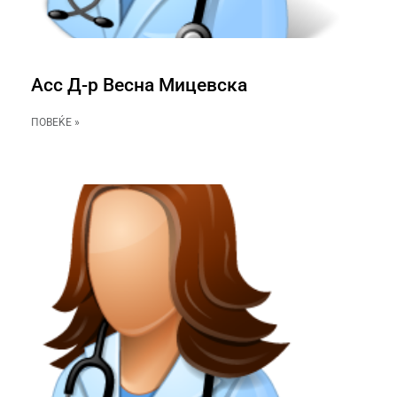
Асс Д-р Весна Мицевска
ПОВЕЌЕ »