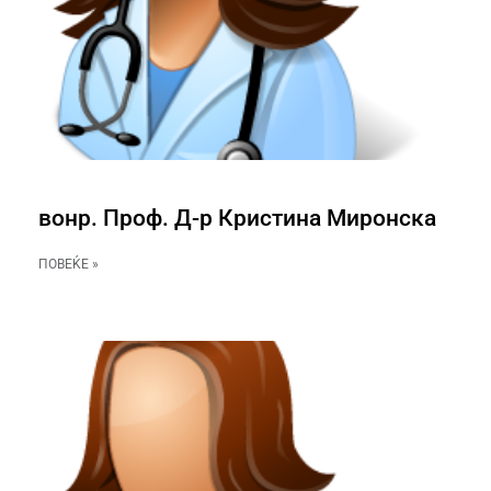
вонр. Проф. Д-р Кристина Миронска
ПОВЕЌЕ »