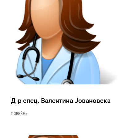
Д-р спец. Валентина Јовановска
ПОВЕЌЕ »