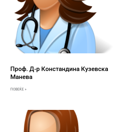
Проф. Д-р Констандина Кузевска
Манева
ПОВЕЌЕ »