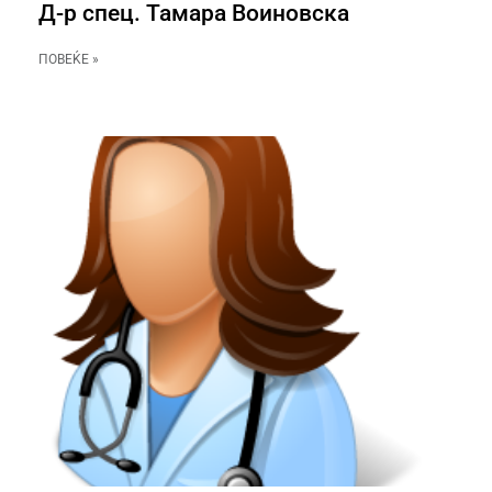
Д-р спец. Тамара Воиновска
ПОВЕЌЕ »