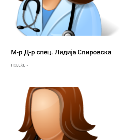
М-р Д-р спец. Лидија Спировска
ПОВЕЌЕ »