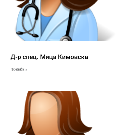
Д-р спец. Мица Кимовска
ПОВЕЌЕ »