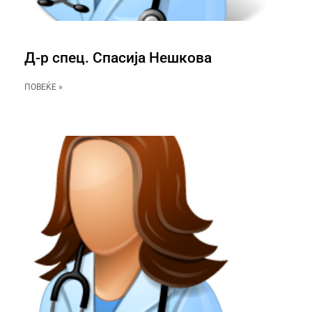
Д-р спец. Спасија Нешкова
ПОВЕЌЕ »