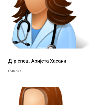
Д-р спец. Аријета Хасани
ПОВЕЌЕ »