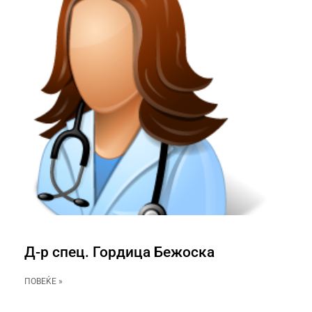
Д-р спец. Гордица Бежоска
ПОВЕЌЕ »