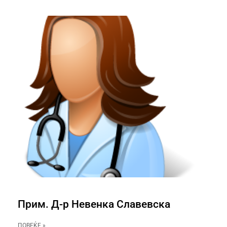
Прим. Д-р Невенка Славевска
ПОВЕЌЕ »