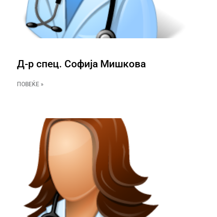
Д-р спец. Софија Мишкова
ПОВЕЌЕ »