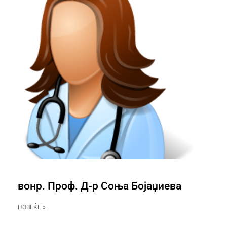
вонр. Проф. Д-р Соња Бојаџиева
ПОВЕЌЕ »