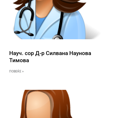
Науч. сор Д-р Силвана Наунова
Тимова
ПОВЕЌЕ »