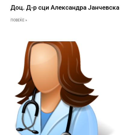
Доц. Д-р сци Александра Јанчевска
ПОВЕЌЕ »