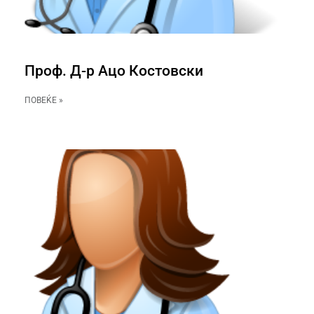
Проф. Д-р Ацо Костовски
ПОВЕЌЕ »