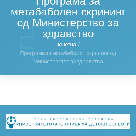
Програма за
метабаболен скрининг
од Министерство за
здравство
Почетна
/
Програма за метабаболен скрининг од
Министерство за здравство