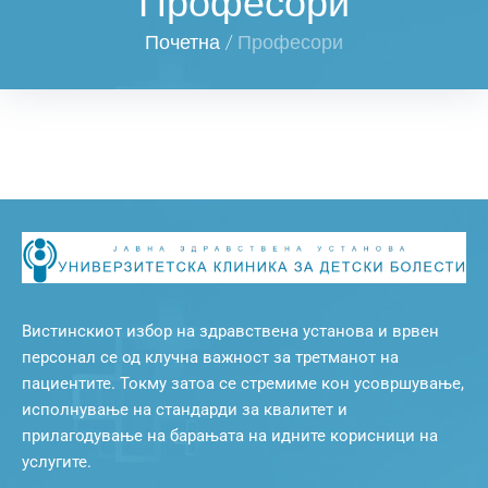
Професори
Почетна
/
Професори
Вистинскиот избор на здравствена установа и врвен
персонал се од клучна важност за третманот на
пациентите. Токму затоа се стремиме кон усовршување,
исполнување на стандарди за квалитет и
прилагодување на барањата на идните корисници на
услугите.