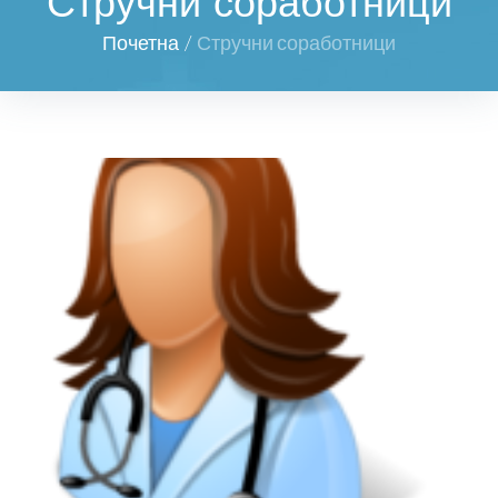
Стручни соработници
Почетна
/
Стручни соработници