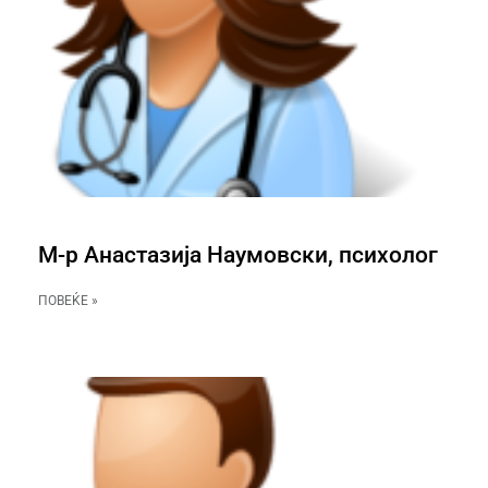
М-р Анастазија Наумовски, психолог
ПОВЕЌЕ »