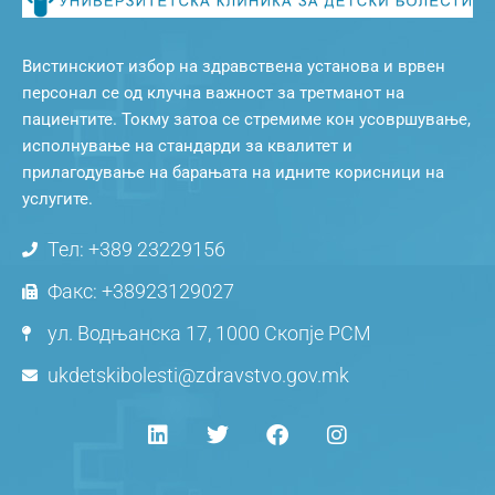
Вистинскиот избор на здравствена установа и врвен
персонал се од клучна важност за третманот на
пациентите. Токму затоа се стремиме кон усовршување,
исполнување на стандарди за квалитет и
прилагодување на барањата на идните корисници на
услугите.
Тел: +389 23229156
Факс: +38923129027
ул. Водњанска 17, 1000 Скопје РСМ
ukdetskibolesti@zdravstvo.gov.mk