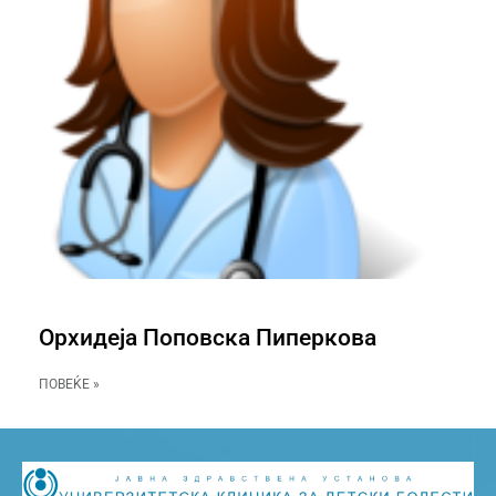
Орхидеја Поповска Пиперкова
ПОВЕЌЕ »