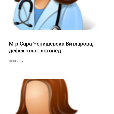
М-р Сара Чепишевска Витларова,
дефектолог-логопед
ПОВЕЌЕ »