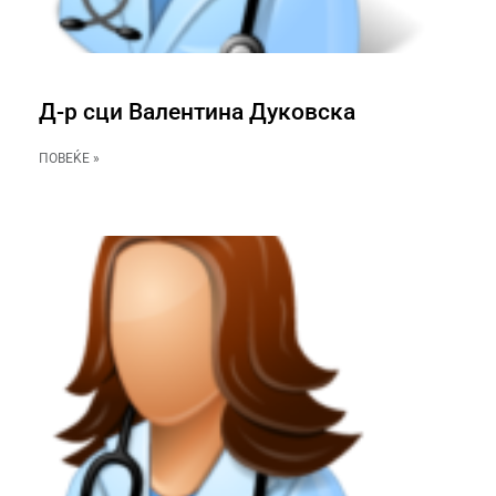
Д-р сци Валентина Дуковска
ПОВЕЌЕ »