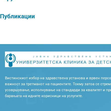
Публикации
Вистинскиот избор на здравствена установа и врвен персо
важност за третманот на пациентите. Токму затоа се стре
усовршување, исполнување на стандарди за квалитет и п
барањата на идните корисници на услугите.