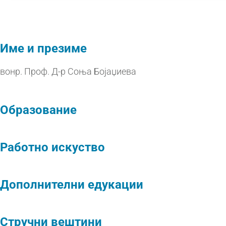
Име и презиме
вонр. Проф. Д-р Соња Бојаџиева
Образование
Работно искуство
Дополнителни едукации
Стручни вештини