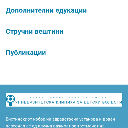
Дополнителни едукации
Стручни вештини
Публикации
Вистинскиот избор на здравствена установа и врвен
персонал се од клучна важност за третманот на