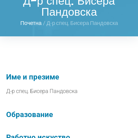
Д-р спец. Бисера
Пандовска
Почетна
/
Д-р спец. Бисера Пандовска
Име и презиме
Д-р спец. Бисера Пандовска
Образование
Работно искуство