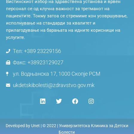
Вистинскиот избор на здравствена установа и врвен
персонал се од клучна важност за третманот на
пациентите. Токму затоа се стремиме кон усовршување,
исполнување на стандарди за квалитет и
прилагодување на барањата на идните корисници на
услугите.
Тел: +389 23229156
Факс: +38923129027
ул. Водњанска 17, 1000 Скопје РСМ
ukdetskibolesti@zdravstvo.gov.mk
Developed by
Unet
| © 2022 | Универзитетска Клиника за Детски
Болести