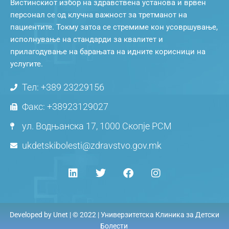
Вистинскиот избор на здравствена установа и врвен
персонал се од клучна важност за третманот на
пациентите. Токму затоа се стремиме кон усовршување,
исполнување на стандарди за квалитет и
прилагодување на барањата на идните корисници на
услугите.
Тел: +389 23229156
Факс: +38923129027
ул. Водњанска 17, 1000 Скопје РСМ
ukdetskibolesti@zdravstvo.gov.mk
Developed by
Unet
| © 2022 | Универзитетска Клиника за Детски
Болести