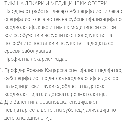
ТИМ НА ЛЕКАРИ И МЕДИЦИНСКИ СЕСТРИ
На одделот работат лекар субспецијалист и лекар
специјалист- сега во тек на субспецијализација по
кардиологија, како и тим на медицински сестри
кои се обучени и искусни во спроведување на
потребните постапки и лекување на децата со
срцеви заболувања.
Профил на лекарски кадар:
Проф.д-р Розана Кацарска специјалист педијатар,
субспецијалист по детска кардиологија и доктор
на медицински науки од областа на детска
кардиологтијата и детската ревматологија.
Д-р Валентина Јовановска, специјалист
педијатар, сега во тек на субспецијализација по
детска кардиологија