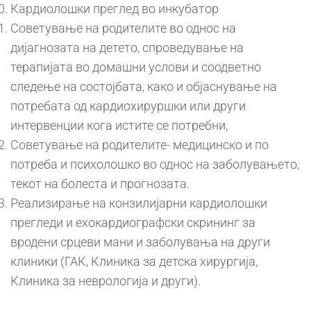
Кардиолошки преглед во инкубатор
Советување на родителите во однос на
дијагнозата на детето, спроведување на
терапијата во домашни услови и соодветно
следење на состојбата, како и објаснување на
потребата од кардиохируршки или други
интервенции кога истите се потребни,
Советување на родителите- медицинско и по
потреба и психолошко во однос на заболувањето,
текот на болеста и прогнозата.
Реализирање на конзилијарни кардиолошки
прегледи и ехокардиографски скрининг за
вродени срцеви мани и заболувања на други
клиники (ГАК, Клиника за детска хирургија,
Клиника за неврологија и други).