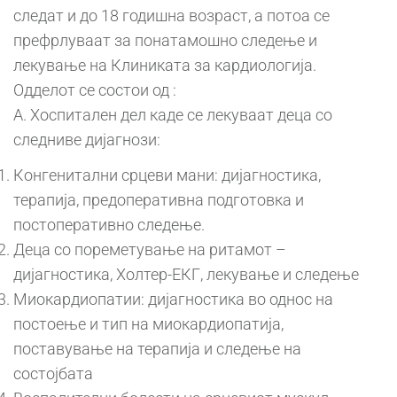
следат и до 18 годишна возраст, а потоа се
префрлуваат за понатамошно следење и
лекување на Клиниката за кардиологија.
Одделот се состои од :
А. Хоспитален дел каде се лекуваат деца со
следниве дијагнози:
Конгенитални срцеви мани: дијагностика,
терапија, предоперативна подготовка и
постоперативно следење.
Деца со пореметување на ритамот –
дијагностика, Холтер-ЕКГ, лекување и следење
Миокардиопатии: дијагностика во однос на
постоење и тип на миокардиопатија,
поставување на терапија и следење на
состојбата