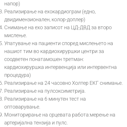
напор)
Реализирање на ехокардиограм (едно,
двидимензионален, колор-доплер)
Снимање на ехо записот на ЦД-ДВД за второ
мислење.
Упатување на пациенти според мислењето на
нашиот тим во кардиохируршки центри за
соодветен понатамошен третман:
кардиохируршка интервенција или интервентна
процедура)
Реализирање на 24 часовно Холтер ЕКГ снимање.
Реализирање на пулсоксиметрија.
Реализирање на 6 минутен тест на
оптоварување.
Мониторирање на срцевата работа:мерење на
артеријална тензија и пулс.