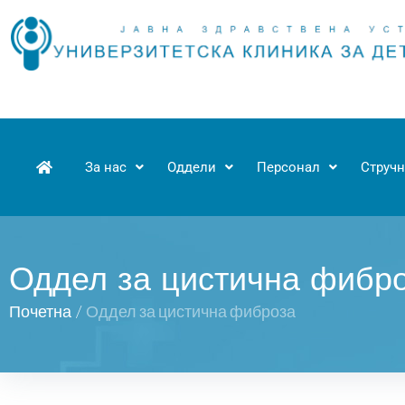
За нас
Оддели
Персонал
Стручн
Оддел за цистична фибр
Почетна
/
Оддел за цистична фиброза