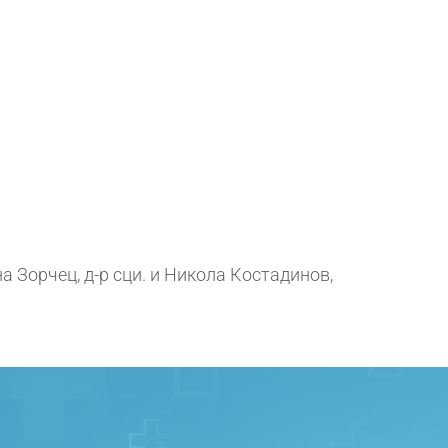
а Зорчец, д-р сци. и Никола Костадинов,