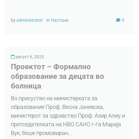
by
administrator
in
Настани
0
август 6, 2025
Проектот – Формално
образование за децата во
болница
Во присуство на министерката за
образование Проф. Весна Јаневска,
министерот за здравство Проф. Азир Алиу и
претседателката на НВО САНО г-ѓа Марија
Вук, беше промовиран...