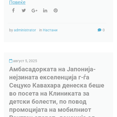
Повеќе
by
administrator
in
Настани
0
август 5, 2025
Амбасадорката на Јапонија-
нејзината екселенција г-ѓа
Сецуко Кавахара денеска беше
во посета на Клиниката за
детски болести, по повод
промоцијата на мобилниот