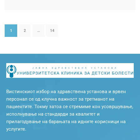
1
2
…
14
Вистинскиот избор на здравствена установа и врвен
персонал се од клучна важност за третманот на
пациентите. Токму затоа се стремиме кон усовршување,
исполнување на стандарди за квалитет и
прилагодување на барањата на идните корисници на
услугите.