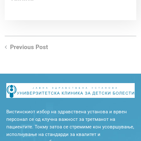
Previous Post
Вистинскиот избор на здравствена установа и врвен
персонал се од клучна важност за третманот на
пациентите. Токму затоа се стремиме кон усовршување,
исполнување на стандарди за квалитет и