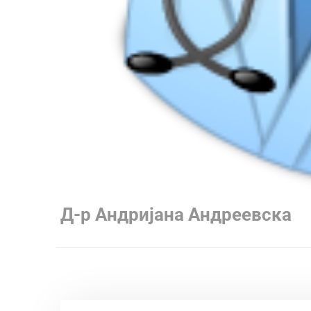
Д-р Андријана Андреевска