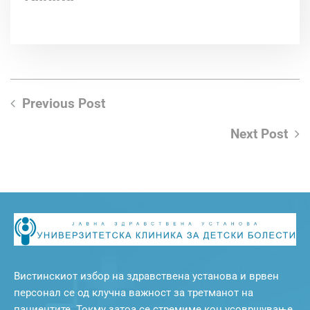
Previous Post
Next Post
Вистинскиот избор на здравствена установа и врвен
персонал се од клучна важност за третманот на
пациентите. Токму затоа се стремиме кон усовршување,