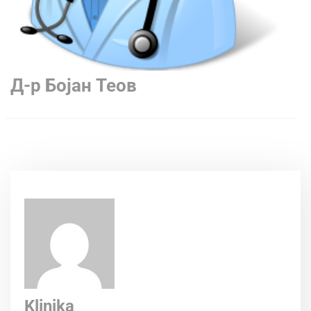
Д-р Бојан Теов
Klinika