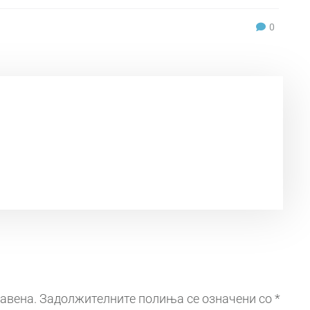
0
јавена.
Задолжителните полиња се означени со
*