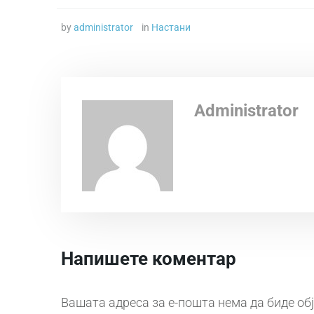
by
administrator
in
Настани
Administrator
Напишете коментар
Вашата адреса за е-пошта нема да биде об