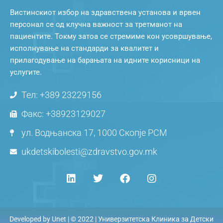
Вистинскиот избор на здравствена установа и врвен
персонал се од клучна важност за третманот на
пациентите. Токму затоа се стремиме кон усовршување,
исполнување на стандарди за квалитет и
прилагодување на барањата на идните корисници на
услугите.
Тел: +389 23229156
Факс: +38923129027
ул. Водњанска 17, 1000 Скопје РСМ
ukdetskibolesti@zdravstvo.gov.mk
Developed by
Unet
| © 2022 | Универзитетска Клиника за Детски