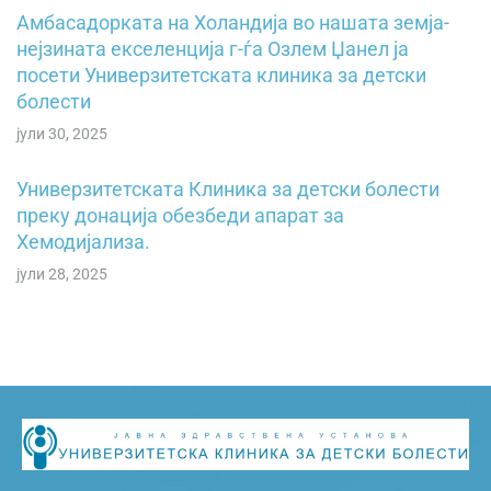
Амбасадорката на Холандија во нашата земја-
нејзината екселенција г-ѓа Озлем Џанел ја
посети Универзитетската клиника за детски
болести
јули 30, 2025
Универзитетската Клиника за детски болести
преку донација обезбеди апарат за
Хемодијализа.
јули 28, 2025