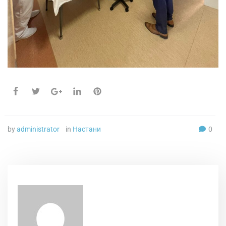
by
administrator
in
Настани
0