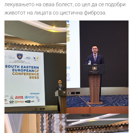
лекувањето на оваа болест, со цел да се подобри
животот на лицата со цистична фиброза.