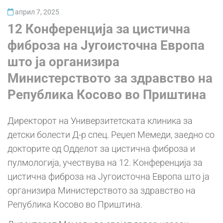
април 7, 2025
12 Конференција за цистична
фиброза на Југоисточна Европа
што ја организира
Министерството за здравство на
Република Косово во Приштина
Директорот на Универзитетската клиника за
детски болести Д-р спец. Реџеп Мемеди, заедно со
докторите од Одделот за цистична фиброза и
пулмологија, учествува на 12. Конференција за
цистична фиброза на Југоисточна Европа што ја
организира Министерството за здравство на
Република Косово во Приштина.