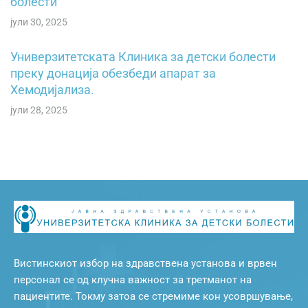
болести
јули 30, 2025
Универзитетската Клиника за детски болести
преку донација обезбеди апарат за
Хемодијализа.
јули 28, 2025
Вистинскиот избор на здравствена установа и врвен
персонал се од клучна важност за третманот на
пациентите. Токму затоа се стремиме кон усовршување,