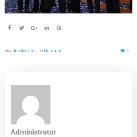
by
administrator
in
Настани
0
Administrator