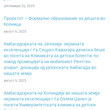
септември 20, 2025
Проектот – Формално образование за децата во
болница
август 6, 2025
Амбасадорката на Јапонија- нејзината
екселенција г-ѓа Сецуко Кавахара денеска беше
во посета на Клиниката за детски болести, по
повод промоцијата на мобилниот Рентген
апарат- донација од јапонската Амбасада во
нашата земја
август 5, 2025
Амбасадорката на Холандија во нашата земја-
нејзината екселенција г-ѓа Озлем Џанел ја
посети Универзитетската клиника за детски