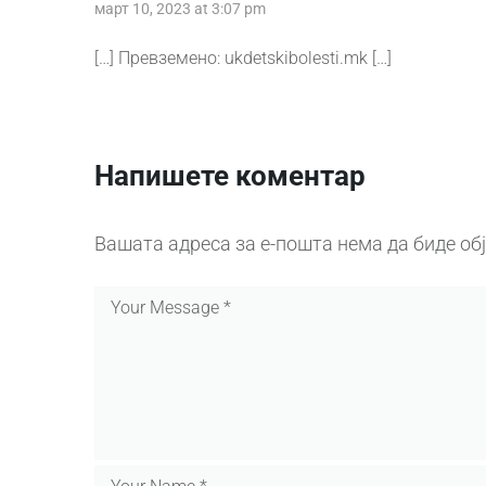
март 10, 2023 at 3:07 pm
[…] Превземено: ukdetskibolesti.mk […]
Напишете коментар
Вашата адреса за е-пошта нема да биде об