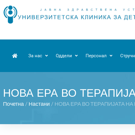
За нас
Оддели
Персонал
Стручн
НОВА ЕРА ВО ТЕРАПИЈ
Почетна
/
Настани
/
НОВА ЕРА ВО ТЕРАПИЈАТА Н