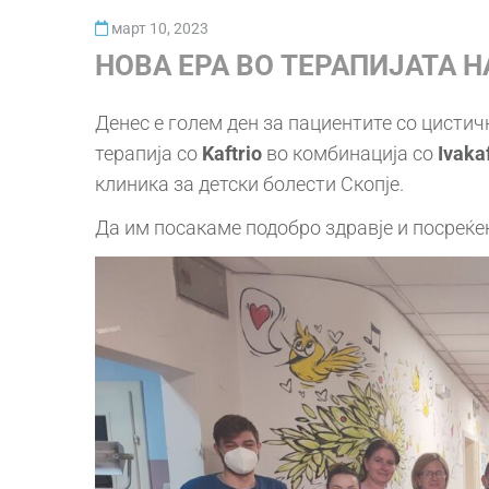
март 10, 2023
НОВА ЕРА ВО ТЕРАПИЈАТА 
Денес е голем ден за пациентите со цисти
терапија со
Kaftrio
во комбинација со
Ivaka
клиника за детски болести Скопје.
Да им посакаме подобро здравје и посреќе