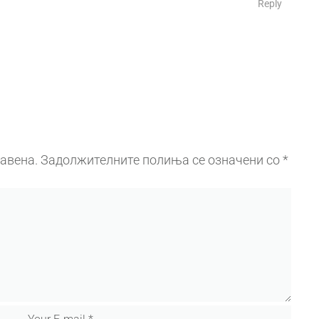
Reply
јавена.
Задолжителните полиња се означени со
*