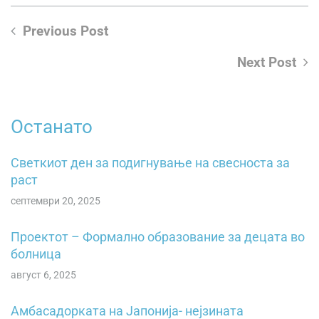
Previous Post
Next Post
Останато
Светкиот ден за подигнување на свесностa зa
pacт
септември 20, 2025
Проектот – Формално образование за децата во
болница
август 6, 2025
Амбасадорката на Јапонија- нејзината