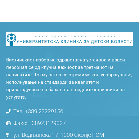
Вистинскиот избор на здравствена установа и врвен
персонал се од клучна важност за третманот на
пациентите. Токму затоа се стремиме кон усовршување,
исполнување на стандарди за квалитет и
прилагодување на барањата на идните корисници на
услугите.
Тел: +389 23229156
Факс: +38923129027
ул. Водњанска 17, 1000 Скопје РСМ