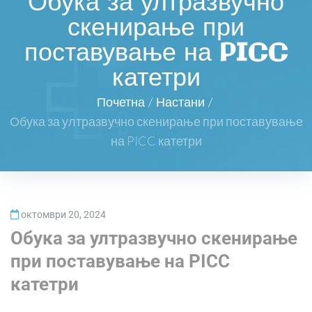
Обука за ултразвучно
скенирање при
поставување на PICC
катетри
Почетна
/
Настани
/
Обука за ултразвучно скенирање при поставување
на PICC катетри
октомври 20, 2024
Обука за ултразвучно скенирање
при поставување на PICC
катетри