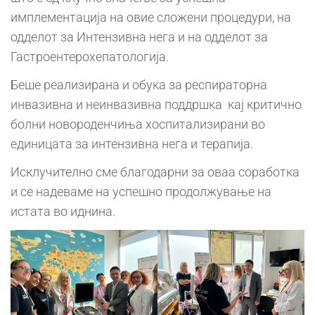
имплементација на овие сложени процедури, на
одделот за Интензивна нега и на одделот за
Гастроентерохепатологија.
Беше реализирана и обука за респираторна
инвазивна и неинвазивна поддршка кај критично
болни новороденчиња хоспитализирани во
единицата за интензивна нега и терапија.
Исклучително сме благодарни за оваа соработка
и се надеваме на успешно продолжување на
истата во иднина.