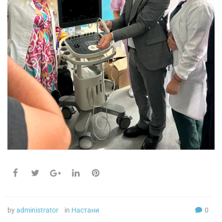
by
administrator
in
Настани
0