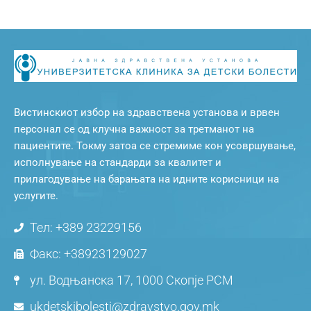
Вистинскиот избор на здравствена установа и врвен
персонал се од клучна важност за третманот на
пациентите. Токму затоа се стремиме кон усовршување,
исполнување на стандарди за квалитет и
прилагодување на барањата на идните корисници на
услугите.
Тел: +389 23229156
Факс: +38923129027
ул. Водњанска 17, 1000 Скопје РСМ
ukdetskibolesti@zdravstvo.gov.mk