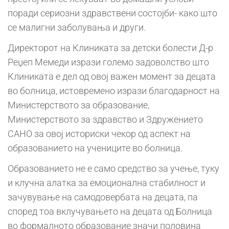
поради сериозни здравствени состојби- како што
се малигни заболувања и други.
Директорот на Клиниката за детски болести Д-р
Реџеп Мемеди изрази големо задоволство што
Клиниката е дел од овој важен момент за децата
во болница, истовремено изрази благодарност на
Министерството за образование,
Министерството за здравство и Здружението
САНО за овој историски чекор од аспект на
образованието на учениците во болница.
Образованието не е само средство за учење, туку
и клучна алатка за емоционална стабилност и
зачувување на самодовербата на децата, па
според тоа вклучувањето на децата од Болница
во формалното образование значи половина