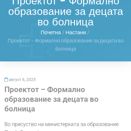
Проектот – Формално
образование за децата
во болница
Почетна
/
Настани
/
Проектот – Формално образование за децата во
болница
август 6, 2025
Проектот – Формално
образование за децата во
болница
Во присуство на министерката за образование