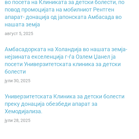
во посета на Клиниката за детски болести, по
повод промоцијата на мобилниот Рентген
апарат- донација од јапонската Амбасада во
нашата земја
август 5, 2025
Амбасадорката на Холандија во нашата земја-
нејзината екселенција г-ѓа Озлем Џанел ја
посети Универзитетската клиника за детски
болести
јули 30, 2025
Универзитетската Клиника за детски болести
преку донација обезбеди апарат за
Хемодијализа.
јули 28, 2025