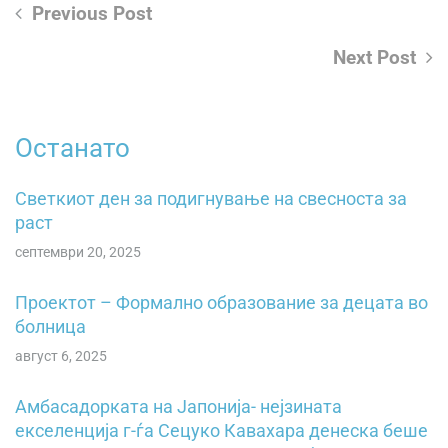
Previous Post
Next Post
Останато
Светкиот ден за подигнување на свесностa зa
pacт
септември 20, 2025
Проектот – Формално образование за децата во
болница
август 6, 2025
Амбасадорката на Јапонија- нејзината
екселенција г-ѓа Сецуко Кавахара денеска беше