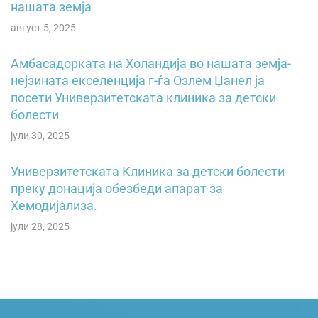
нашата земја
август 5, 2025
Амбасадорката на Холандија во нашата земја-
нејзината екселенција г-ѓа Озлем Џанел ја
посети Универзитетската клиника за детски
болести
јули 30, 2025
Универзитетската Клиника за детски болести
преку донација обезбеди апарат за
Хемодијализа.
јули 28, 2025