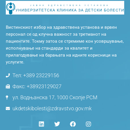
Вистинскиот избор на здравствена установа и врвен
персонал се од клучна важност за третманот на
пациентите. Токму затоа се стремиме кон усовршување,
исполнување на стандарди за квалитет и
прилагодување на барањата на идните корисници на
услугите.
Тел: +389 23229156
Факс: +38923129027
ул. Водњанска 17, 1000 Скопје РСМ
ukdetskibolesti@zdravstvo.gov.mk