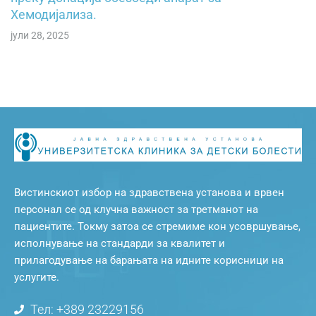
Хемодијализа.
јули 28, 2025
Вистинскиот избор на здравствена установа и врвен
персонал се од клучна важност за третманот на
пациентите. Токму затоа се стремиме кон усовршување,
исполнување на стандарди за квалитет и
прилагодување на барањата на идните корисници на
услугите.
Тел: +389 23229156