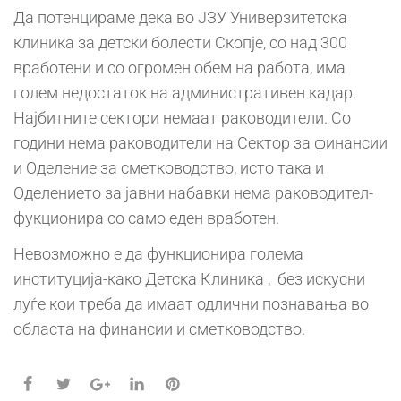
Да потенцираме дека во ЈЗУ Универзитетска
клиника за детски болести Скопје, со над 300
вработени и со огромен обем на работа, има
голем недостаток на административен кадар.
Најбитните сектори немаат раководители. Со
години нема раководители на Сектор за финансии
и Оделение за сметководство, исто така и
Оделението за јавни набавки нема раководител-
фукционира со само еден вработен.
Невозможно е да функционира голема
институција-како Детска Клиника , без искусни
луѓе кои треба да имаат одлични познавања во
областа на финансии и сметководство.