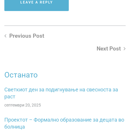
Previous Post
Next Post
Останато
Светкиот ден за подигнување на свесностa зa
pacт
септември 20, 2025
Проектот – Формално образование за децата во
болница