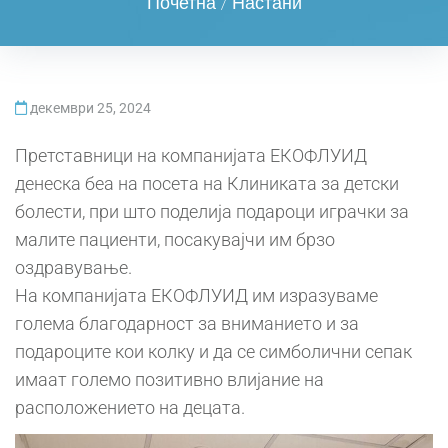
Почетна
/
Настани
декември 25, 2024
Претставници на компанијата ЕКОФЛУИД
денеска беа на посета на Клиниката за детски
болести, при што поделија подароци играчки за
малите пациенти, посакувајчи им брзо
оздравување.
На компанијата ЕКОФЛУИД им изразуваме
голема благодарност за вниманието и за
подароците кои колку и да се симболични сепак
имаат големо позитивно влијание на
расположението на децата.