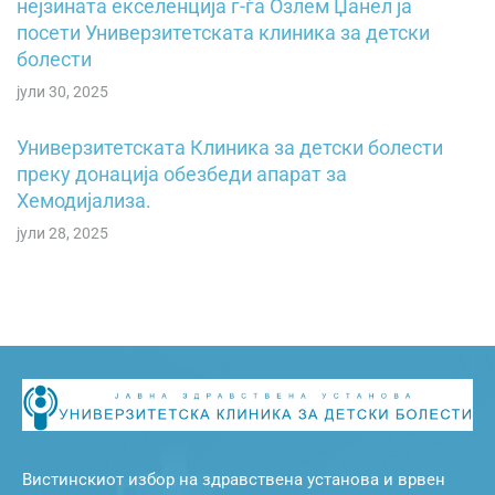
нејзината екселенција г-ѓа Озлем Џанел ја
посети Универзитетската клиника за детски
болести
јули 30, 2025
Универзитетската Клиника за детски болести
преку донација обезбеди апарат за
Хемодијализа.
јули 28, 2025
Вистинскиот избор на здравствена установа и врвен