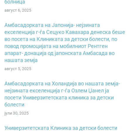
болница
август 6, 2025
Амбасадорката на Јапонија- нејзината
екселенција г-ѓа Сецуко Кавахара денеска беше
во посета на Клиниката за детски болести, по
повод промоцијата на мобилниот Рентген
апарат- донација од јапонската Амбасада во
нашата земја
август 5, 2025
Амбасадорката на Холандија во нашата земја-
нејзината екселенција г-ѓа Озлем Џанел ја
посети Универзитетската клиника за детски
болести
јули 30, 2025
Универзитетската Клиника за детски болести