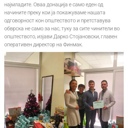
најмладите. Оваа донација е само еден од
начините преку кои ја покажуваме нашата
одговорност кон општеството и претставува
обврска не само за нас, туку за сите чинители во
општеството, изјави Дарко Стојановски, главен
оперативен директор на Финмак.