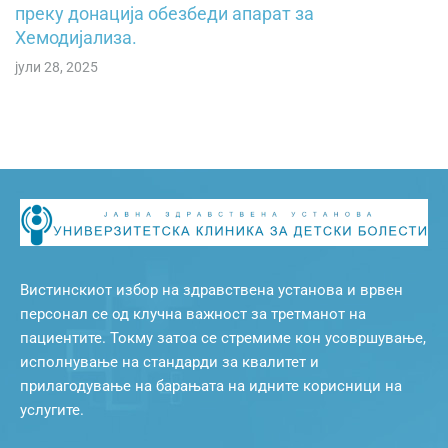
преку донација обезбеди апарат за
Хемодијализа.
јули 28, 2025
Вистинскиот избор на здравствена установа и врвен
персонал се од клучна важност за третманот на
пациентите. Токму затоа се стремиме кон усовршување,
исполнување на стандарди за квалитет и
прилагодување на барањата на идните корисници на
услугите.