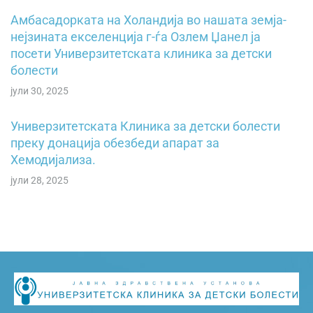
Амбасадорката на Холандија во нашата земја-
нејзината екселенција г-ѓа Озлем Џанел ја
посети Универзитетската клиника за детски
болести
јули 30, 2025
Универзитетската Клиника за детски болести
преку донација обезбеди апарат за
Хемодијализа.
јули 28, 2025