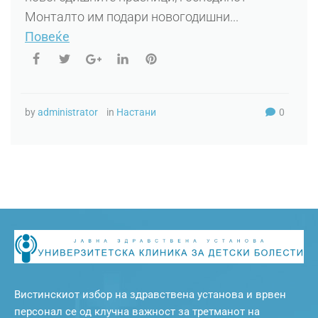
Монталто им подари новогодишни...
Повеќе
by
administrator
in
Настани
0
Вистинскиот избор на здравствена установа и врвен
персонал се од клучна важност за третманот на