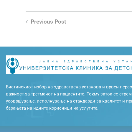
Previous Post
Вистинскиот избор на здравствена установа и врвен персо
важност за третманот на пациентите. Токму затоа се стре
усовршување, исполнување на стандарди за квалитет и п
барањата на идните корисници на услугите.