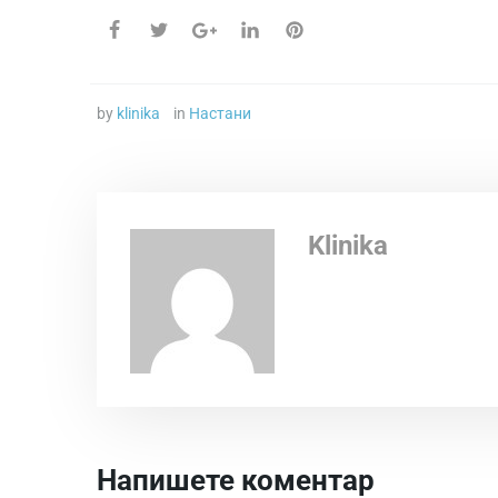
by
klinika
in
Настани
Klinika
Напишете коментар