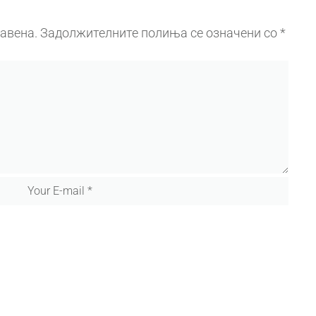
јавена.
Задолжителните полиња се означени со
*