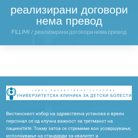
реализирани договори
нема превод
FILLIMI
/
реализирани договори нема превод
Вистинскиот избор на здравствена установа и врвен
персонал се од клучна важност за третманот на
пациентите. Токму затоа се стремиме кон усовршување,
исполнување на стандарди за квалитет и