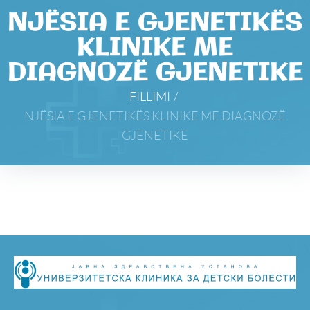
NJËSIA E GJENETIKËS
KLINIKE ME
DIAGNOZË GJENETIKE
FILLIMI
/
NJËSIA E GJENETIKËS KLINIKE ME DIAGNOZË
GJENETIKE