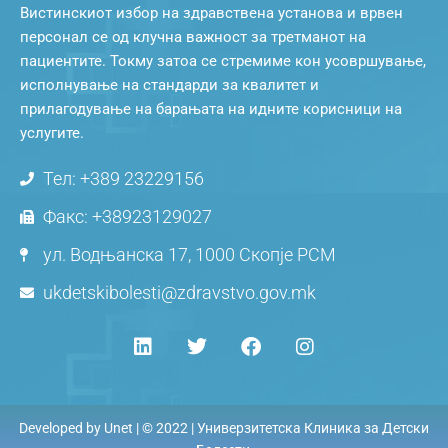
Вистинскиот избор на здравствена установа и врвен
персонал се од клучна важност за третманот на
пациентите. Токму затоа се стремиме кон усовршување,
исполнување на стандарди за квалитет и
прилагодување на барањата на идните корисници на
услугите.
Тел: +389 23229156
Факс: +38923129027
ул. Водњанска 17, 1000 Скопје РСМ
ukdetskibolesti@zdravstvo.gov.mk
Developed by
Unet
| © 2022 | Универзитетска Клиника за Детски