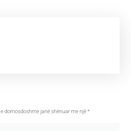
 e domosdoshme janë shënuar me një
*