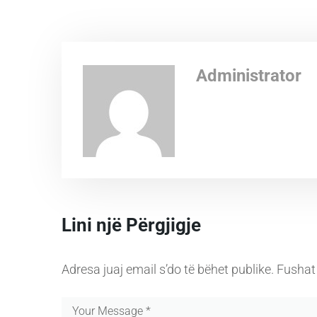
Administrator
Lini një Përgjigje
Adresa juaj email s’do të bëhet publike.
Fushat