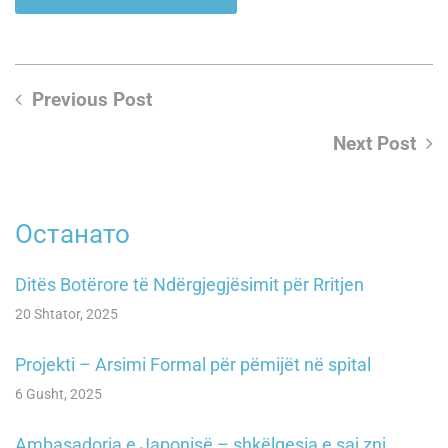
Previous Post
Next Post
Останато
Ditës Botërore të Ndërgjegjësimit për Rritjen
20 Shtator, 2025
Projekti – Arsimi Formal për pëmijët në spital
6 Gusht, 2025
Ambasadorja e Japonisë – shkëlqesia e saj znj.