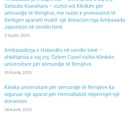
Setsuko Kawahara – vizitoi sot Klinikën për
sëmundje të fëmijëve, me rastin e promovimit të
Rentgen aparatit mobil- një donacion nga Ambasada
Japoneze në vendin tonë.
5 Gusht, 2025
Ambasadorja e Holandës në vendin tonë –
shkëlqësia e saj znj. Özlem Canel vizitoi Klinikën
universitare për sëmundje të fëmijëve.
30 Korrik, 2025
Klinika universitare për sëmundje të fëmijëve ka
siguruar një aparat për Hemodializë nëpërmjet një
donacioni.
28 Korrik, 2025