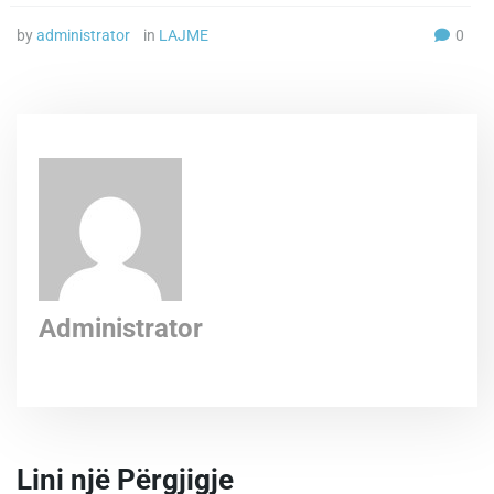
by
administrator
in
LAJME
0
Administrator
Lini një Përgjigje