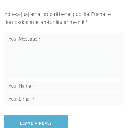
Adresa juaj email s’do të bëhet publike.
Fushat e
domosdoshme janë shënuar me një
*