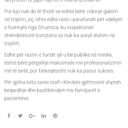
Por kjo nuk do të thotë se është bërë ndonjë gabim
në trajtim, siç ishte edhe rasti i parafundit për vdekjen
e foshnjës nga Strumica, ku inspektorati
shëndetësorë konstatoi se nuk ka asnjë lëshim në
trajtim.
Edhe për rastin e fundit që u bë publike në media,
është bërë përpjekje maksimale me profesionalizmin
më të lartë, por fatkeqësisht nuk ka pasur sukses.
Për gjitha këto raste stafi i Klinikës gjithmonë shpreh
keqardhje dhe bashkëndjen me familjarët e
pacientëve.