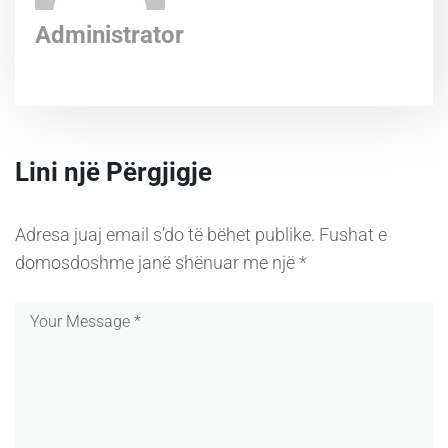
Administrator
Lini një Përgjigje
Adresa juaj email s’do të bëhet publike.
Fushat e
domosdoshme janë shënuar me një
*