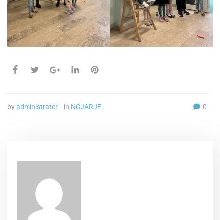
by
administrator
in
NGJARJE
0