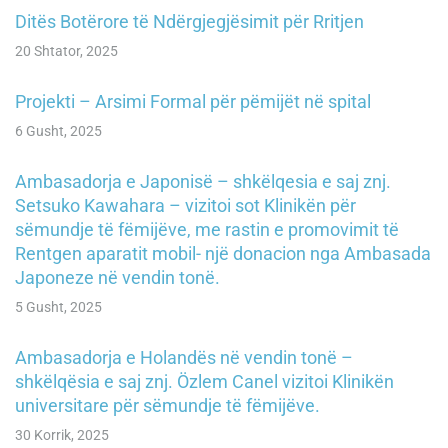
Ditës Botërore të Ndërgjegjësimit për Rritjen
20 Shtator, 2025
Projekti – Arsimi Formal për pëmijët në spital
6 Gusht, 2025
Ambasadorja e Japonisë – shkëlqesia e saj znj.
Setsuko Kawahara – vizitoi sot Klinikën për
sëmundje të fëmijëve, me rastin e promovimit të
Rentgen aparatit mobil- një donacion nga Ambasada
Japoneze në vendin tonë.
5 Gusht, 2025
Ambasadorja e Holandës në vendin tonë –
shkëlqësia e saj znj. Özlem Canel vizitoi Klinikën
universitare për sëmundje të fëmijëve.
30 Korrik, 2025