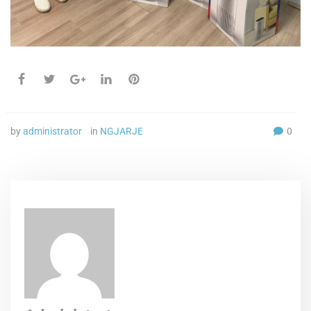
by
administrator
in
NGJARJE
0