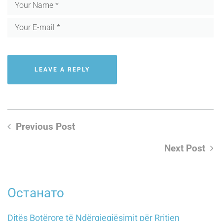
Previous Post
Next Post
Останато
Ditës Botërore të Ndërgjegjësimit për Rritjen