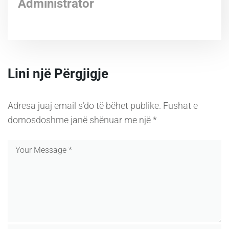
Administrator
Lini një Përgjigje
Adresa juaj email s’do të bëhet publike.
Fushat e
domosdoshme janë shënuar me një
*