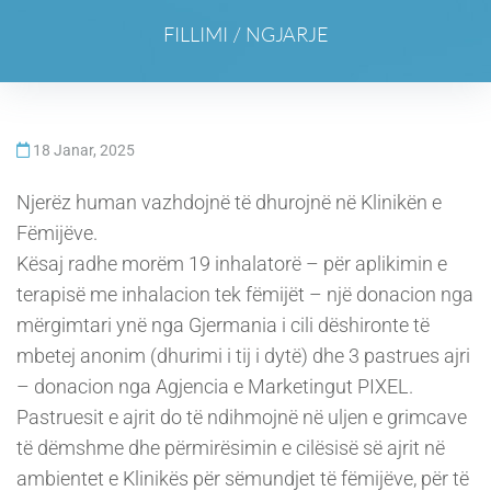
FILLIMI
/
NGJARJE
18 Janar, 2025
Njerëz human vazhdojnë të dhurojnë në Klinikën e
Fëmijëve.
Kësaj radhe morëm 19 inhalatorë – për aplikimin e
terapisë me inhalacion tek fëmijët – një donacion nga
mërgimtari ynë nga Gjermania i cili dëshironte të
mbetej anonim (dhurimi i tij i dytë) dhe 3 pastrues ajri
– donacion nga Agjencia e Marketingut PIXEL.
Pastruesit e ajrit do të ndihmojnë në uljen e grimcave
të dëmshme dhe përmirësimin e cilësisë së ajrit në
ambientet e Klinikës për sëmundjet të fëmijëve, për të