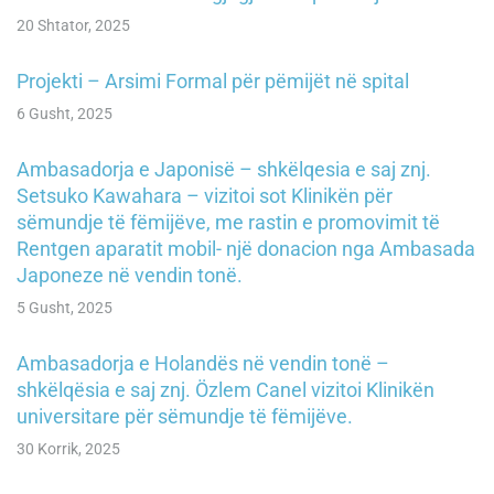
20 Shtator, 2025
Projekti – Arsimi Formal për pëmijët në spital
6 Gusht, 2025
Ambasadorja e Japonisë – shkëlqesia e saj znj.
Setsuko Kawahara – vizitoi sot Klinikën për
sëmundje të fëmijëve, me rastin e promovimit të
Rentgen aparatit mobil- një donacion nga Ambasada
Japoneze në vendin tonë.
5 Gusht, 2025
Ambasadorja e Holandës në vendin tonë –
shkëlqësia e saj znj. Özlem Canel vizitoi Klinikën
universitare për sëmundje të fëmijëve.
30 Korrik, 2025