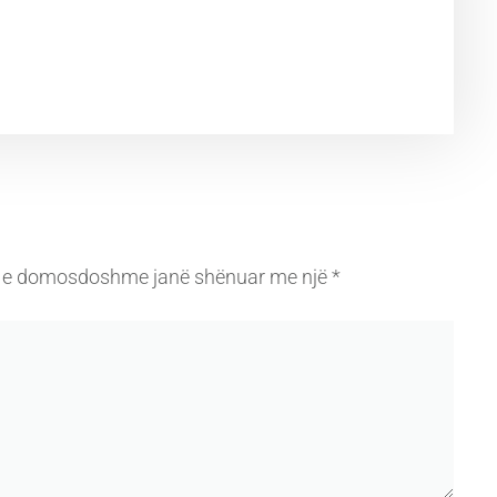
 e domosdoshme janë shënuar me një
*