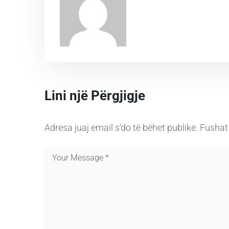
Lini një Përgjigje
Adresa juaj email s’do të bëhet publike.
Fushat